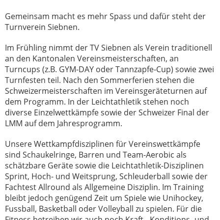
Gemeinsam macht es mehr Spass und dafür steht der
Turnverein Siebnen.
Im Frühling nimmt der TV Siebnen als Verein traditionell
an den Kantonalen Vereinsmeisterschaften, an
Turncups (z.B. GYM-DAY oder Tannzapfe-Cup) sowie zwei
Turnfesten teil. Nach den Sommerferien stehen die
Schweizermeisterschaften im Vereinsgeräteturnen auf
dem Programm. In der Leichtathletik stehen noch
diverse Einzelwettkämpfe sowie der Schweizer Final der
LMM auf dem Jahresprogramm.
Unsere Wettkampfdisziplinen für Vereinswettkämpfe
sind Schaukelringe, Barren und Team-Aerobic als
schätzbare Geräte sowie die Leichtathletik-Disziplinen
Sprint, Hoch- und Weitsprung, Schleuderball sowie der
Fachtest Allround als Allgemeine Disziplin. Im Training
bleibt jedoch genügend Zeit um Spiele wie Unihockey,
Fussball, Basketball oder Volleyball zu spielen. Für die
Fitness betreiben wir auch noch Kraft-, Konditions- und