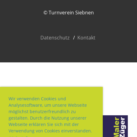
© Turnverein Siebnen
Datenschutz
/
Kontakt
Sponsoren
Wir verwenden Cookies und
Analysesoftware, um unsere Webseite
möglichst benutzerfreundlich zu
gestalten. Durch die Nutzung unserer
Webseite erklären Sie sich mit der
Verwendung von Cookies einverstanden.