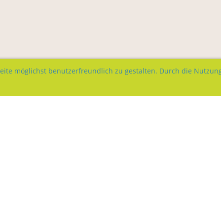
te möglichst benutzerfreundlich zu gestalten. Durch die Nutzung 
© Turnverein Siebnen